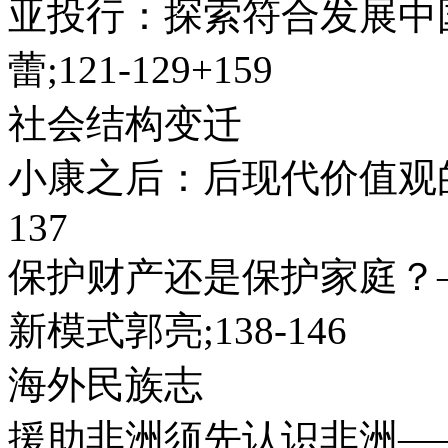
亚投行：探索符合发展中
蕾;121-129+159
社会结构变迁
小康之后：后现代价值观的
137
保护财产还是保护家庭？
新模式郭亮;138-146
海外民族志
援助非洲须先认识非洲—