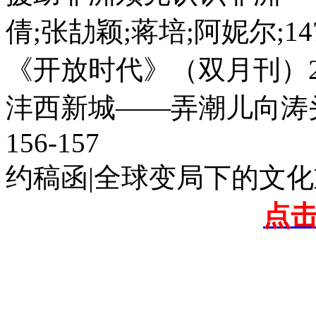
倩;张劼颖;蒋培;阿妮尔;147-
《开放时代》（双月刊）20
沣西新城——弄潮儿向涛
156-157
约稿函|全球变局下的文化重
点