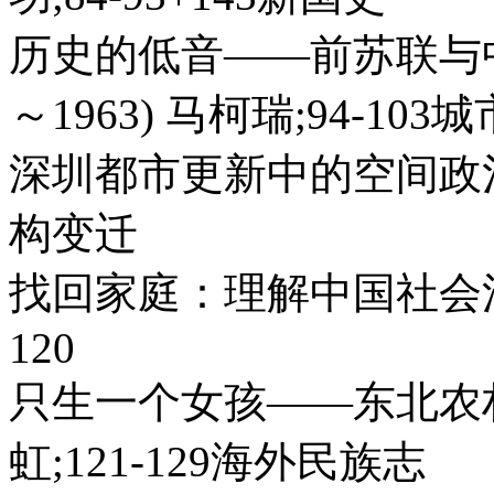
历史的低音——前苏联与中
～1963) 马柯瑞;94-10
深圳都市更新中的空间政治 李
构变迁
找回家庭：理解中国社会活力
120
只生一个女孩——东北农
虹;121-129海外民族志