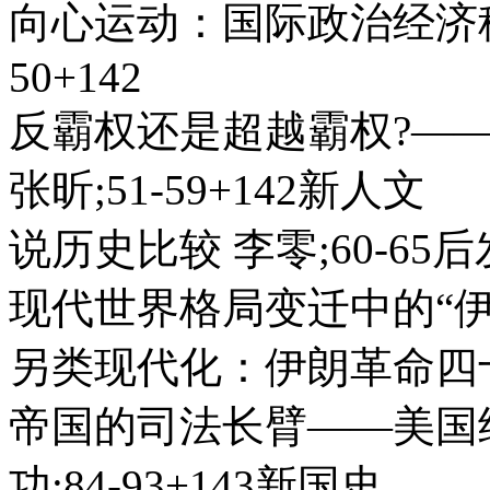
向心运动：国际政治经济秩
50+142
反霸权还是超越霸权?—
张昕;51-59+142新人文
说历史比较 李零;60-6
现代世界格局变迁中的“伊朗问
另类现代化：伊朗革命四十年 
帝国的司法长臂——美国
功;84-93+143新国史